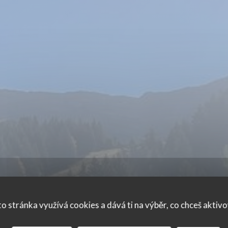
r Blanc
o stránka využívá cookies a dává ti na výběr, co chceš aktiv