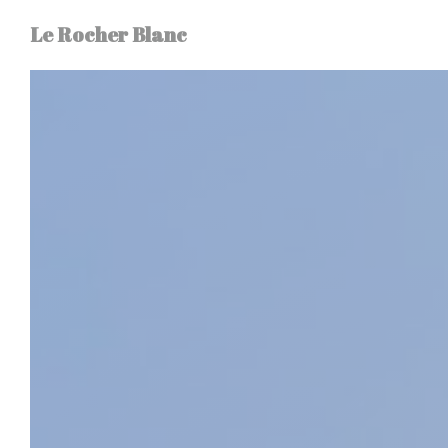
Panel pro správu cookies
Le Rocher Blanc