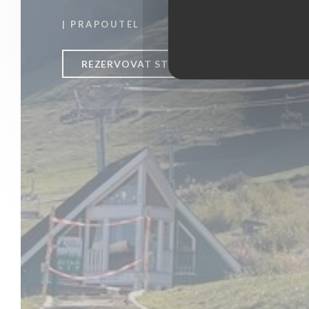
|
PRAPOUTEL
REZERVOVAT STŮL