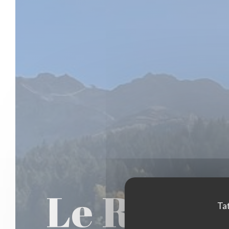
Le Roche
Tat