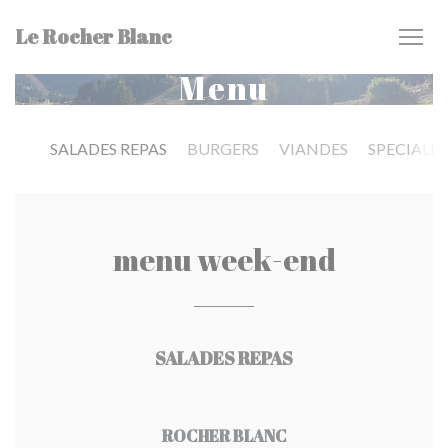
Panel pro správu cookies
Le Rocher Blanc
Menu
SALADES REPAS
BURGERS
VIANDES
SPECIALI
menu week-end
SALADES REPAS
ROCHER BLANC