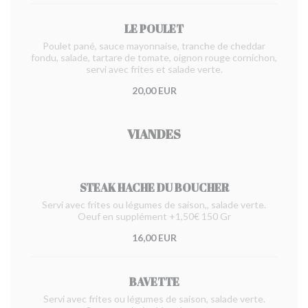
LE POULET
Poulet pané, sauce mayonnaise, tranche de cheddar
fondu, salade, tartare de tomate, oignon rouge cornichon,
servi avec frites et salade verte.
20,00 EUR
VIANDES
STEAK HACHE DU BOUCHER
Servi avec frites ou légumes de saison,, salade verte.
Oeuf en supplément +1,50€ 150 Gr
16,00 EUR
BAVETTE
Servi avec frites ou légumes de saison, salade verte.