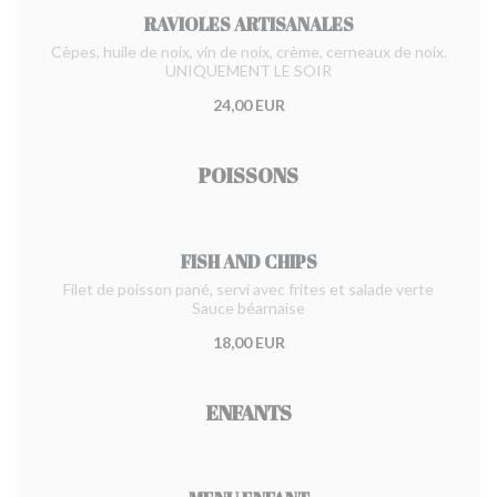
RAVIOLES ARTISANALES
Cèpes, huile de noix, vin de noix, crème, cerneaux de noix.
UNIQUEMENT LE SOIR
24,00 EUR
POISSONS
FISH AND CHIPS
Filet de poisson pané, servi avec frites et salade verte
Sauce béarnaise
18,00 EUR
ENFANTS