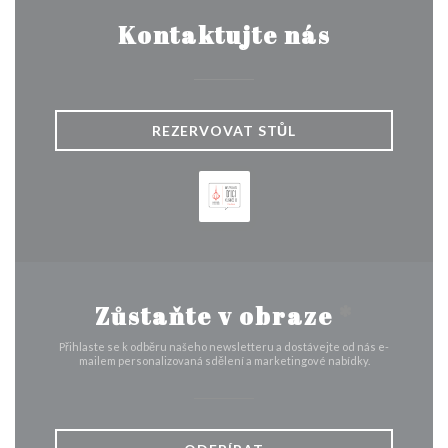
Kontaktujte nás
REZERVOVAT STŮL
Zůstaňte v obraze
*
Přihlaste se k odběru našeho newsletteru a dostávejte od nás e-
mailem personalizovaná sdělení a marketingové nabídky.