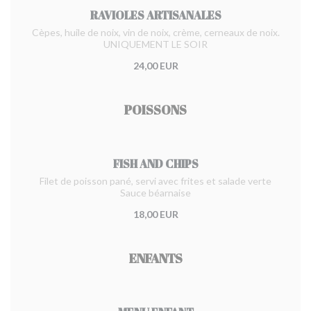
RAVIOLES ARTISANALES
Cèpes, huile de noix, vin de noix, crème, cerneaux de noix.
UNIQUEMENT LE SOIR
24,00 EUR
POISSONS
FISH AND CHIPS
Filet de poisson pané, servi avec frites et salade verte
Sauce béarnaise
18,00 EUR
ENFANTS