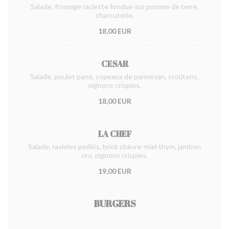
Salade, fromage raclette fondue sur pomme de terre,
charcuterie.
18,00 EUR
CESAR
Salade, poulet pané, copeaux de parmesan, croûtons,
oignons crispies.
18,00 EUR
LA CHEF
Salade, ravioles poêlés, brick chèvre-miel thym, jambon
cru, oignons crispies.
19,00 EUR
BURGERS