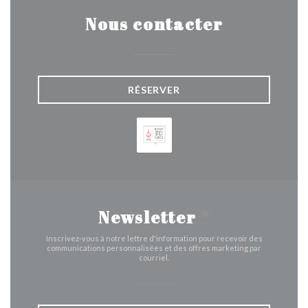
Nous contacter
RÉSERVER
Newsletter
*
Inscrivez-vous à notre lettre d'information pour recevoir des
communications personnalisées et des offres marketing par
courriel.