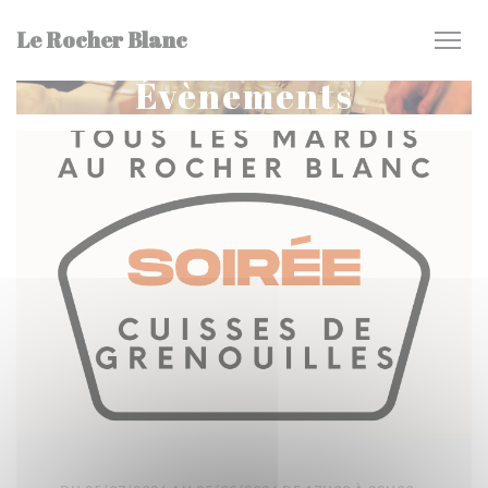
Personnalisation de vos choix en matière de cookies
Le Rocher Blanc
Évènements