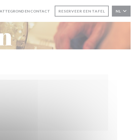
LATTEGROND EN CONTACT
RESERVEER EEN TAFEL
NL
ENT IN EEN NIEUW VENSTER))
n