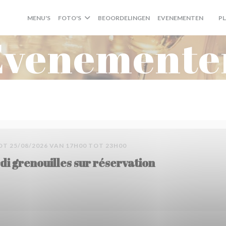
MENU'S
FOTO'S
BEOORDELINGEN
EVENEMENTEN
P
((OP
Evenemente
OT 25/08/2026 VAN 17H00 TOT 23H00
di grenouilles sur réservation