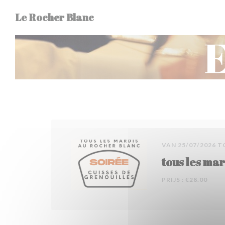
Cookies beheer paneel
Le Rocher Blanc
VAN 25/07/2026 T
tous les mar
PRIJS : €28.00